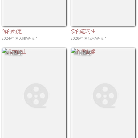
你的约定
爱的恋习生
2024/中国大陆/爱情片
2026/中国台湾/爱情片
HD国语
HD国语