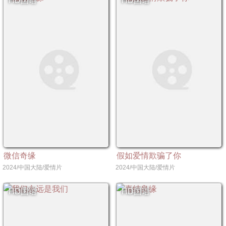
HD国语
HD国语
微信奇缘
假如爱情欺骗了你
2024/中国大陆/爱情片
2024/中国大陆/爱情片
HD国语
HD国语