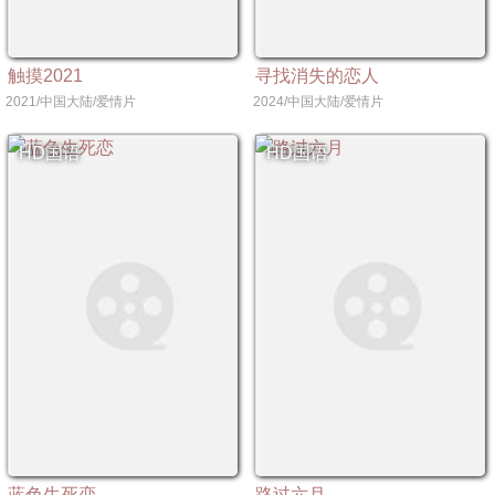
触摸2021
寻找消失的恋人
2021/中国大陆/爱情片
2024/中国大陆/爱情片
HD国语
HD国语
蓝色生死恋
路过六月