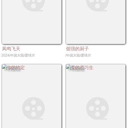
凤鸣飞天
倔强的厨子
2024/中国大陆/爱情片
/中国大陆/爱情片
HD国语
HD国语