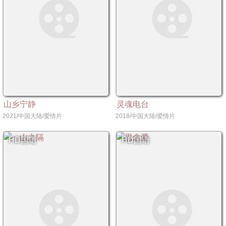
山乡宁静
灵魂电台
2021/中国大陆/爱情片
2018/中国大陆/爱情片
HD国语
HD国语