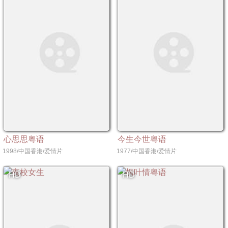
心思思粤语
今生今世粤语
1998/中国香港/爱情片
1977/中国香港/爱情片
HD
HD