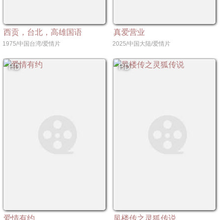
西贡，台北，高雄国语
真爱营业
1975/中国台湾/爱情片
2025/中国大陆/爱情片
HD
HD
爱情有约
凤楼传之灵狐传说