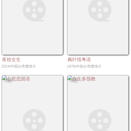
夜校女生
枫叶情粤语
2024/中国台湾/爱情片
1976/中国台湾/爱情片
HD
HD