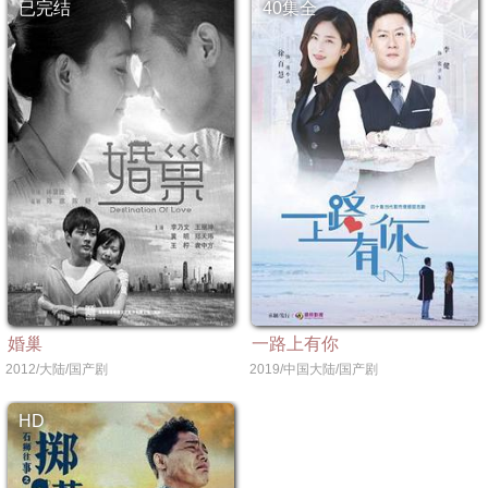
已完结
40集全
婚巢
一路上有你
2012/大陆/国产剧
2019/中国大陆/国产剧
HD