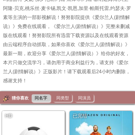
阿隆·贝克,桃乐丝·麦卡锡,凯文·凯恩,加里·帕斯托雷,约瑟夫·罗
素等主演的一部影视解说！努努影院提供《爱尔兰人(剧情解
说）》免费在线观看，《爱尔兰人(剧情解说）》完整未删减
版在线观看！努努影院所有迅雷下载资源以及在线观看资源
由云端程序自动抓取，如果你喜欢《爱尔兰人(剧情解说）》
最新一期，欢迎分享《爱尔兰人(剧情解说）》给你的好友，
本片只做交流学习，请勿用于商业利益行为，请支持《爱尔
兰人(剧情解说）》正版影片！请下载观看后24小时内删除，
感谢支持！
猜你喜欢
同名字
同类型
同演员
HD
已完结