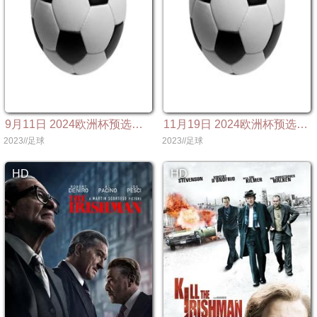
9月11日 2024欧洲杯预选赛 爱尔兰VS荷兰
11月19日 2024欧洲杯预选赛 荷兰VS爱尔兰
2023//足球
2023//足球
HD
HD