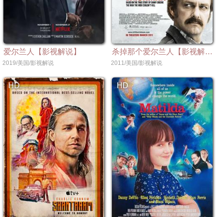
爱尔兰人【影视解说】
杀掉那个爱尔兰人【影视解说】
2019/美国/影视解说
2011/美国/影视解说
HD
HD