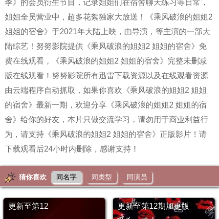
季》的会员衍生节目，记录姐姐们在宿舍聊天练习等日常，
姐姐全员营业中，超多花絮独家大放送！《乘风破浪的姐姐2
姐姐的宿舍》于2021年大陆上映，由导演，等主演的一部大
陆综艺！努努影院提供《乘风破浪的姐姐2 姐姐的宿舍》免
费在线观看，《乘风破浪的姐姐2 姐姐的宿舍》完整未删减
版在线观看！努努影院所有迅雷下载资源以及在线观看资源
由云端程序自动抓取，如果你喜欢《乘风破浪的姐姐2 姐姐
的宿舍》最新一期，欢迎分享《乘风破浪的姐姐2 姐姐的宿
舍》给你的好友，本片只做交流学习，请勿用于商业利益行
为，请支持《乘风破浪的姐姐2 姐姐的宿舍》正版影片！请
下载观看后24小时内删除，感谢支持！
猜你喜欢
同名字
同类型
同演员
更新至第12
更新至第12期加更版