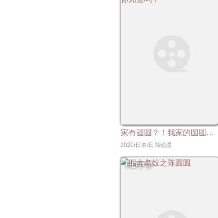
家有圆圆？！我家的圆圆你知道吗？
2020/日本/日韩动漫
HD中字