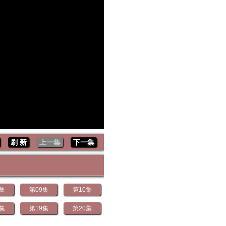
刷 新
上一集
下一集
8集
第09集
第10集
8集
第19集
第20集