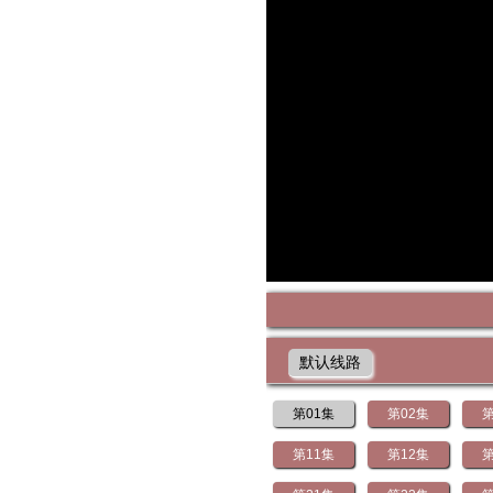
默认线路
第01集
第02集
第
第11集
第12集
第