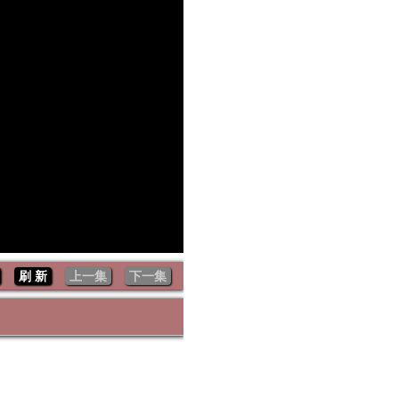
刷 新
上一集
下一集