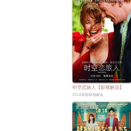
HD
时空恋旅人【影视解说】
2013/英国/影视解说
更新至11集