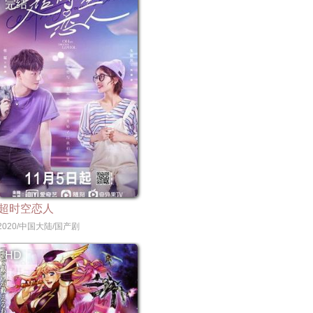
完结
超时空恋人
2020/中国大陆/国产剧
HD