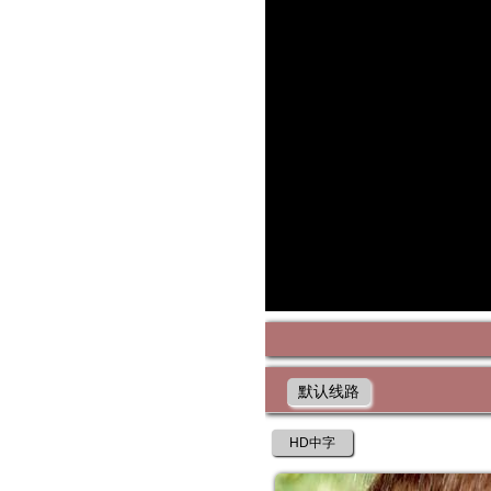
默认线路
HD中字