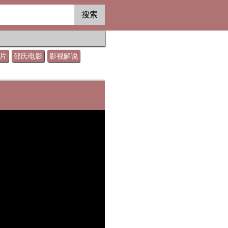
搜索
片
邵氏电影
影视解说