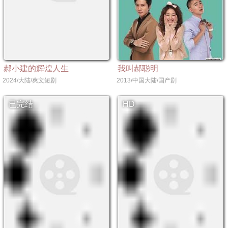
郝小建的辉煌人生
我叫郝聪明
2024/大陆/爽文短剧
2013/中国大陆/国产剧
已完结
HD