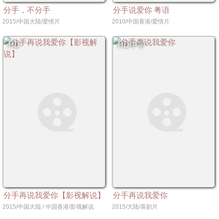
分手，不分手
分手说爱你 粤语
2015/中国大陆/爱情片
2010/中国香港/爱情片
HD
HD中字
分手再说我爱你【影视解说】
分手再说我爱你
2015/中国大陆 / 中国香港/影视解说
2015/大陆/喜剧片