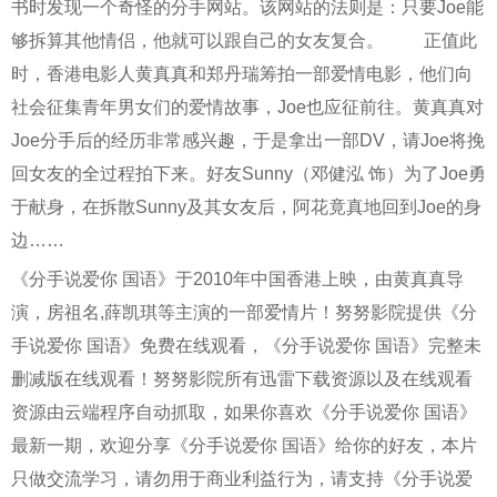
书时发现一个奇怪的分手网站。该网站的法则是：只要Joe能
够拆算其他情侣，他就可以跟自己的女友复合。 正值此
时，香港电影人黄真真和郑丹瑞筹拍一部爱情电影，他们向
社会征集青年男女们的爱情故事，Joe也应征前往。黄真真对
Joe分手后的经历非常感兴趣，于是拿出一部DV，请Joe将挽
回女友的全过程拍下来。好友Sunny（邓健泓 饰）为了Joe勇
于献身，在拆散Sunny及其女友后，阿花竟真地回到Joe的身
边……
《分手说爱你 国语》于2010年中国香港上映，由黄真真导
演，房祖名,薛凯琪等主演的一部爱情片！努努影院提供《分
手说爱你 国语》免费在线观看，《分手说爱你 国语》完整未
删减版在线观看！努努影院所有迅雷下载资源以及在线观看
资源由云端程序自动抓取，如果你喜欢《分手说爱你 国语》
最新一期，欢迎分享《分手说爱你 国语》给你的好友，本片
只做交流学习，请勿用于商业利益行为，请支持《分手说爱