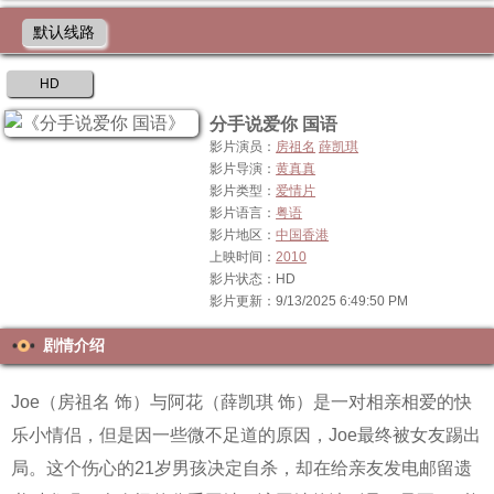
默认线路
HD
分手说爱你 国语
影片演员：
房祖名
薛凯琪
影片导演：
黄真真
影片类型：
爱情片
影片语言：
粤语
影片地区：
中国香港
上映时间：
2010
影片状态：HD
影片更新：9/13/2025 6:49:50 PM
剧情介绍
Joe（房祖名 饰）与阿花（薛凯琪 饰）是一对相亲相爱的快
乐小情侣，但是因一些微不足道的原因，Joe最终被女友踢出
局。这个伤心的21岁男孩决定自杀，却在给亲友发电邮留遗