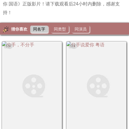
你 国语》正版影片！请下载观看后24小时内删除，感谢支
持！
猜你喜欢
同名字
同类型
同演员
HD
HD