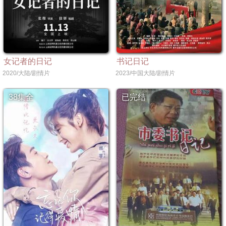
女记者的日记
书记日记
2020/大陆/剧情片
2023/中国大陆/剧情片
38集全
已完结