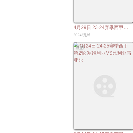
4月29日 23-24赛季西甲第33轮 比利亚雷亚尔VS巴列卡诺
2024//足球
HD