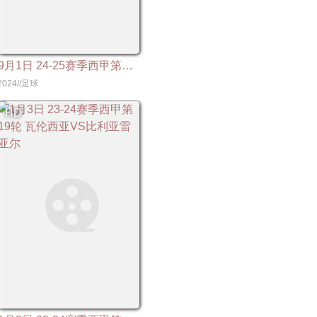
9月1日 24-25赛季西甲第4轮 瓦伦西亚VS比利亚雷亚尔
2024//足球
HD