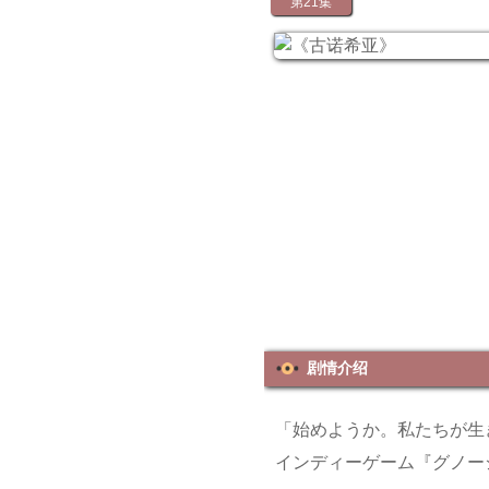
第21集
剧情介绍
「始めようか。私たちが生
インディーゲーム『グノー