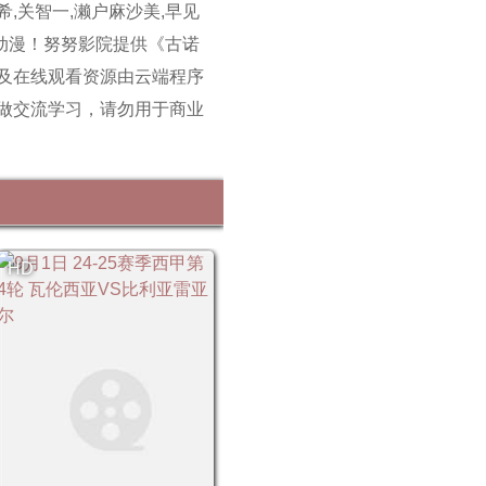
,关智一,濑户麻沙美,早见
韩动漫！努努影院提供《古诺
及在线观看资源由云端程序
做交流学习，请勿用于商业
HD