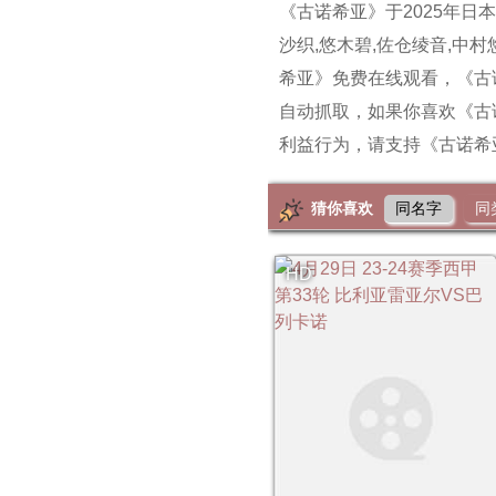
《古诺希亚》于2025年日
沙织,悠木碧,佐仓绫音,中
希亚》免费在线观看，《古
自动抓取，如果你喜欢《古
利益行为，请支持《古诺希
猜你喜欢
同名字
同
HD