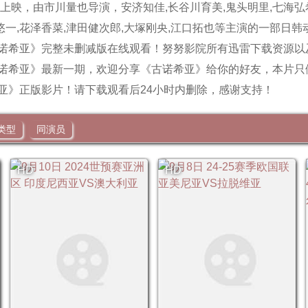
本上映，由市川量也导演，安济知佳,长谷川育美,鬼头明里,七海弘希
村悠一,花泽香菜,津田健次郎,大塚刚央,江口拓也等主演的一部日
诺希亚》完整未删减版在线观看！努努影院所有迅雷下载资源以
诺希亚》最新一期，欢迎分享《古诺希亚》给你的好友，本片只
亚》正版影片！请下载观看后24小时内删除，感谢支持！
类型
同演员
HD
HD