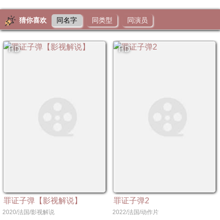
猜你喜欢
同名字
同类型
同演员
HD
HD
罪证子弹【影视解说】
罪证子弹2
2020/法国/影视解说
2022/法国/动作片