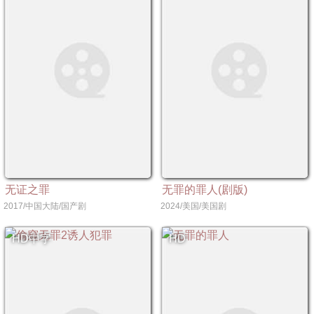
无证之罪
无罪的罪人(剧版)
2017/中国大陆/国产剧
2024/美国/美国剧
HD中字
HD