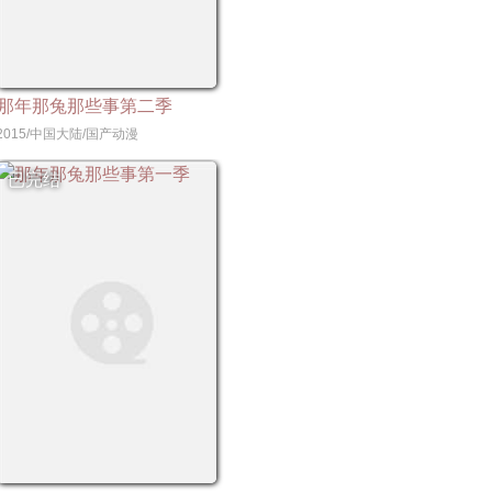
那年那兔那些事第二季
2015/中国大陆/国产动漫
已完结