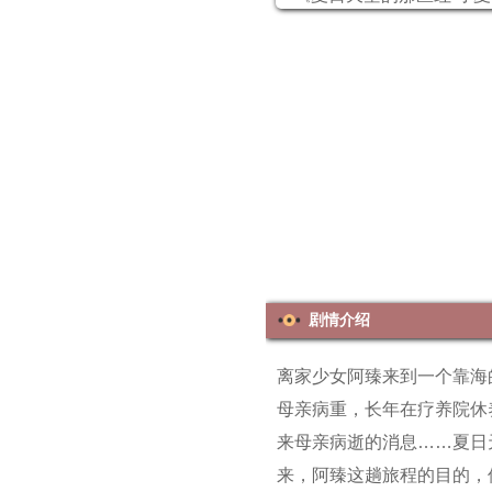
剧情介绍
离家少女阿臻来到一个靠海
母亲病重，长年在疗养院休
来母亲病逝的消息……夏日
来，阿臻这趟旅程的目的，