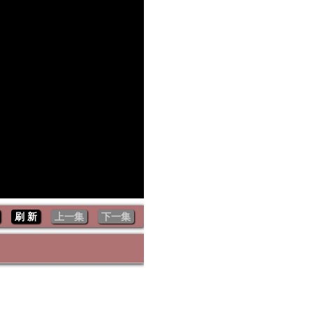
刷 新
上一集
下一集